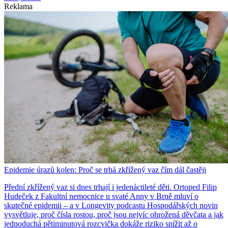
Reklama
Epidemie úrazů kolen: Proč se trhá zkřížený vaz čím dál častěji
Přední zkřížený vaz si dnes trhají i jedenáctileté děti. Ortoped Filip
Hudeček z Fakultní nemocnice u svaté Anny v Brně mluví o
skutečné epidemii – a v Longevity podcastu Hospodářských novin
vysvětluje, proč čísla rostou, proč jsou nejvíc ohrožená děvčata a jak
jednoduchá pětiminutová rozcvička dokáže riziko snížit až o