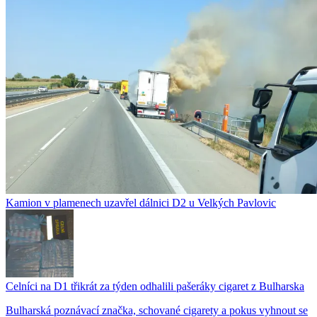
Kamion v plamenech uzavřel dálnici D2 u Velkých Pavlovic
Celníci na D1 třikrát za týden odhalili pašeráky cigaret z Bulharska
Bulharská poznávací značka, schované cigarety a pokus vyhnout se