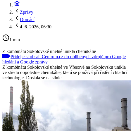
Zprávy
Domácí
4. 6. 2026, 06:30
1 min
Z kombinátu Sokolovské uhelné unikla chemikálie
Přidejte si obsah Centrum.cz do oblíbených zdrojů pro Google
hledání a Google zprávy
Z kombinátu Sokolovské uhelné ve Vřesové na Sokolovsku unikla
ve středu dopoledne chemikálie, která se používá při čistění chladicí
technologie. Dostala se na silnici.…