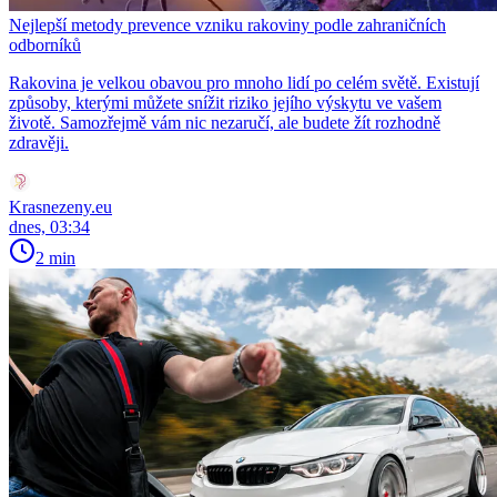
Nejlepší metody prevence vzniku rakoviny podle zahraničních
odborníků
Rakovina je velkou obavou pro mnoho lidí po celém světě. Existují
způsoby, kterými můžete snížit riziko jejího výskytu ve vašem
životě. Samozřejmě vám nic nezaručí, ale budete žít rozhodně
zdravěji.
Krasnezeny.eu
dnes, 03:34
2 min