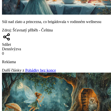
Sůl nad zlato a princezna, co brigádovala v rodinném wellnessu
Zdroj
:
Šťavnatý příběh - Čeština
Sdílet
Denní
výzva
0
Reklama
Další články z
Pohádky bez konce