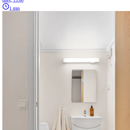
dnes, 13:00
1 min