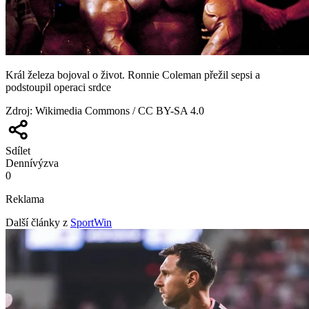
Král železa bojoval o život. Ronnie Coleman přežil sepsi a
podstoupil operaci srdce
Zdroj
:
Wikimedia Commons / CC BY-SA 4.0
Sdílet
Denní
výzva
0
Reklama
Další články z
SportWin