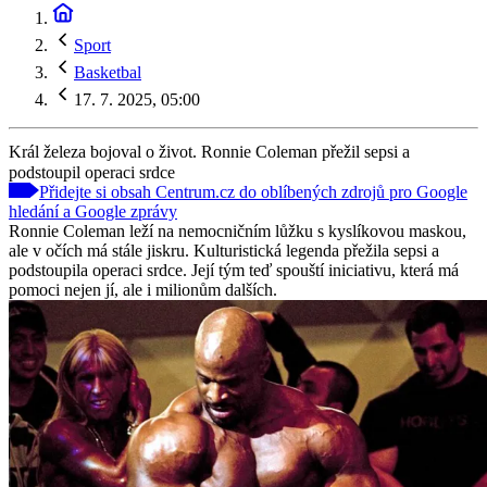
Sport
Basketbal
17. 7. 2025, 05:00
Král železa bojoval o život. Ronnie Coleman přežil sepsi a
podstoupil operaci srdce
Přidejte si obsah Centrum.cz do oblíbených zdrojů pro Google
hledání a Google zprávy
Ronnie Coleman leží na nemocničním lůžku s kyslíkovou maskou,
ale v očích má stále jiskru. Kulturistická legenda přežila sepsi a
podstoupila operaci srdce. Její tým teď spouští iniciativu, která má
pomoci nejen jí, ale i milionům dalších.