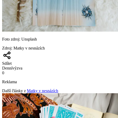
Foto zdroj: Unsplash
Zdroj
:
Matky v nesnázích
Sdílet
Denní
výzva
0
Reklama
Další články z
Matky v nesnázích