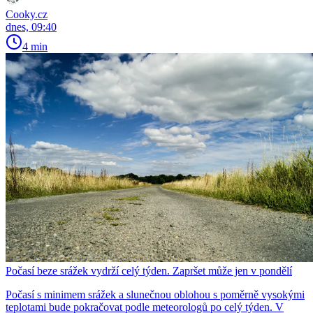
Cooky.cz
dnes, 09:40
4 min
Počasí beze srážek vydrží celý týden. Zapršet může jen v pondělí
Počasí s minimem srážek a slunečnou oblohou s poměrně vysokými
teplotami bude pokračovat podle meteorologů po celý týden. V