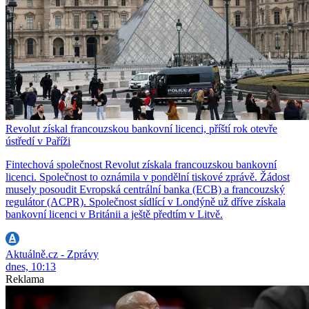
Revolut získal francouzskou bankovní licenci, příští rok otevře
ústředí v Paříži
Fintechová společnost Revolut získala francouzskou bankovní
licenci. Společnost to oznámila v pondělní tiskové zprávě. Žádost
musely posoudit Evropská centrální banka (ECB) a francouzský
regulátor (ACPR). Společnost sídlící v Londýně už dříve získala
bankovní licenci v Británii a ještě předtím v Litvě.
Aktuálně.cz - Zprávy
dnes, 10:13
Reklama