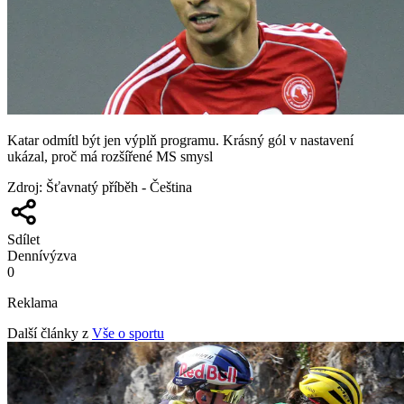
Katar odmítl být jen výplň programu. Krásný gól v nastavení
ukázal, proč má rozšířené MS smysl
Zdroj
:
Šťavnatý příběh - Čeština
Sdílet
Denní
výzva
0
Reklama
Další články z
Vše o sportu