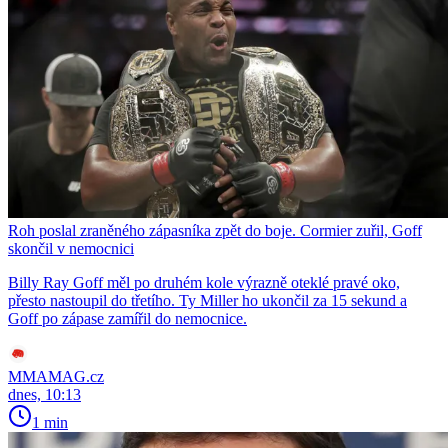
Roh poslal zraněného zápasníka zpět do boje. Cormier zuřil, Goff
skončil v nemocnici
Billy Ray Goff měl po druhém kole výrazně oteklé pravé oko,
přesto nastoupil do třetího. Ty Miller ho ukončil za 15 sekund a
Goff po zápase zamířil do nemocnice.
MMAMAG.cz
dnes, 10:13
1 min