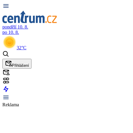
pondělí 10. 8.
po 10. 8.
32°C
Přihlášení
Reklama