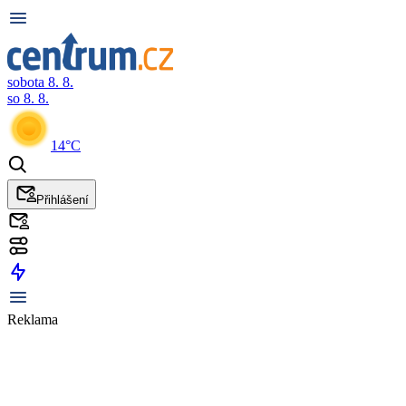
sobota 8. 8.
so 8. 8.
14°C
Přihlášení
Reklama