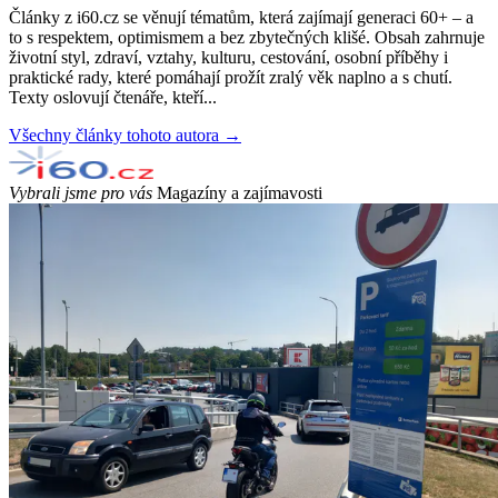
Články z i60.cz se věnují tématům, která zajímají generaci 60+ – a
to s respektem, optimismem a bez zbytečných klišé. Obsah zahrnuje
životní styl, zdraví, vztahy, kulturu, cestování, osobní příběhy i
praktické rady, které pomáhají prožít zralý věk naplno a s chutí.
Texty oslovují čtenáře, kteří...
Všechny články tohoto autora →
Vybrali jsme pro vás
Magazíny a zajímavosti