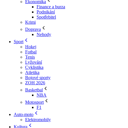
Ekonomika
Finance a burza
Podnikání
Spotřebitel
Krimi
Doprava
Nehody
Sport
Hokej
Fotbal
Tenis
Lyžování
Cyklistika
Atletika
Bojové sporty
ZOH 2026
Basketbal
NBA
Motosport
F1
Auto-moto
Elektromobily
Kultura