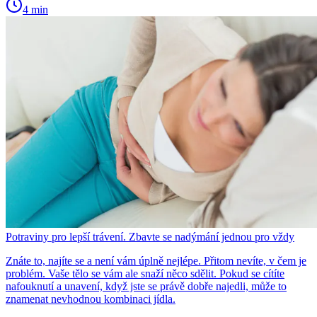
4 min
Potraviny pro lepší trávení. Zbavte se nadýmání jednou pro vždy
Znáte to, najíte se a není vám úplně nejlépe. Přitom nevíte, v čem je
problém. Vaše tělo se vám ale snaží něco sdělit. Pokud se cítíte
nafouknutí a unavení, když jste se právě dobře najedli, může to
znamenat nevhodnou kombinaci jídla.