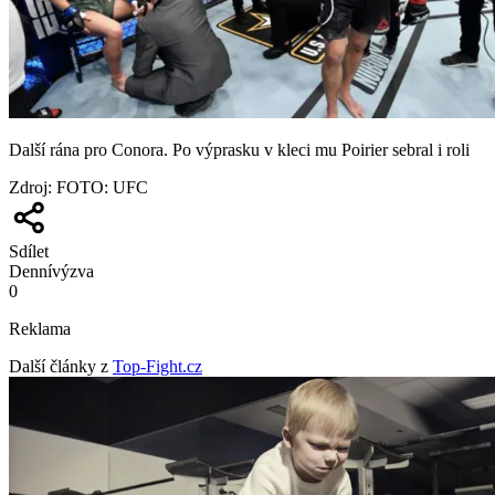
Další rána pro Conora. Po výprasku v kleci mu Poirier sebral i roli
Zdroj
:
FOTO: UFC
Sdílet
Denní
výzva
0
Reklama
Další články z
Top-Fight.cz