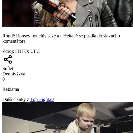
Rondě Rousey bouchly saze a nečekaně se pustila do slavného
komentátora
Zdroj
:
FOTO: UFC
Sdílet
Denní
výzva
0
Reklama
Další články z
Top-Fight.cz