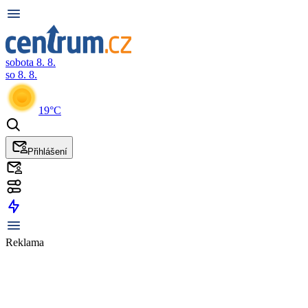
sobota 8. 8.
so 8. 8.
19°C
Přihlášení
Reklama