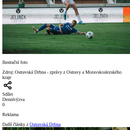
Ilustrační foto
Zdroj
:
Ostravská Drbna - zprávy z Ostravy a Moravskoslezského
kraje
Sdílet
Denní
výzva
0
Reklama
Další články z
Ostravská Drbna