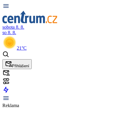
sobota 8. 8.
so 8. 8.
21°C
Přihlášení
Reklama