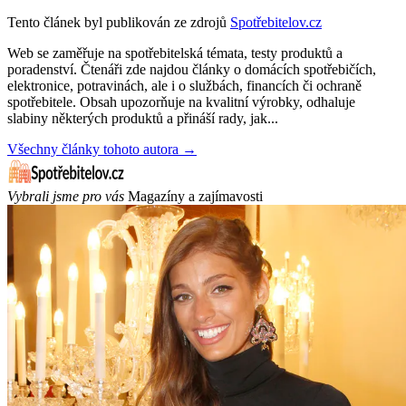
Tento článek byl publikován ze zdrojů
Spotřebitelov.cz
Web se zaměřuje na spotřebitelská témata, testy produktů a
poradenství. Čtenáři zde najdou články o domácích spotřebičích,
elektronice, potravinách, ale i o službách, financích či ochraně
spotřebitele. Obsah upozorňuje na kvalitní výrobky, odhaluje
slabiny některých produktů a přináší rady, jak...
Všechny články tohoto autora →
Vybrali jsme pro vás
Magazíny a zajímavosti