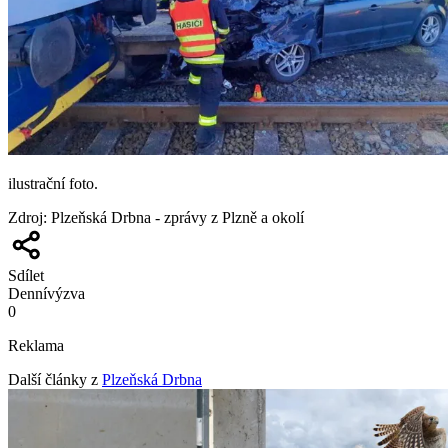
ilustrační foto.
Zdroj
:
Plzeňská Drbna - zprávy z Plzně a okolí
Sdílet
Denní
výzva
0
Reklama
Další články z
Plzeňská Drbna