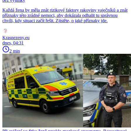
bez výjimky
Každá žena by měla znát rizikové faktory rakoviny vaječníků a znát
příznaky této zrádné nemoci, aby dokázala odhalit tu správnou
chvíli, kdy situaci začít řešit. Zjistěte, o jaké příznaky jde.
Krasnezeny.eu
dnes, 04:31
2 min