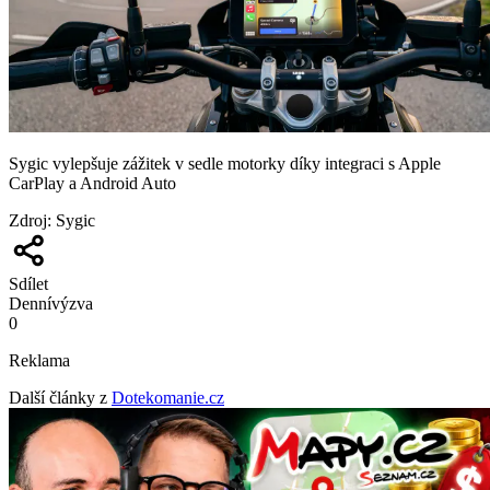
Sygic vylepšuje zážitek v sedle motorky díky integraci s Apple
CarPlay a Android Auto
Zdroj
:
Sygic
Sdílet
Denní
výzva
0
Reklama
Další články z
Dotekomanie.cz