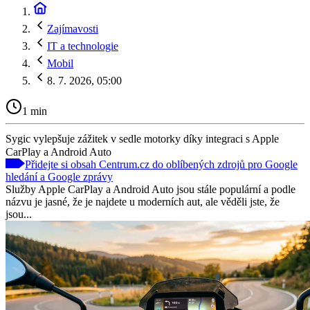
Zajímavosti
IT a technologie
Mobil
8. 7. 2026, 05:00
1 min
Sygic vylepšuje zážitek v sedle motorky díky integraci s Apple
CarPlay a Android Auto
Přidejte si obsah Centrum.cz do oblíbených zdrojů pro Google
hledání a Google zprávy
Služby Apple CarPlay a Android Auto jsou stále populární a podle
názvu je jasné, že je najdete u moderních aut, ale věděli jste, že
jsou...