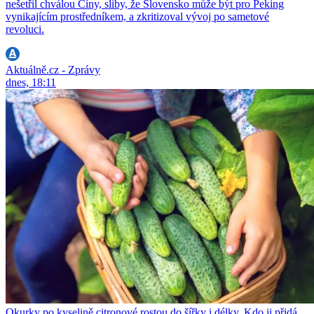
nešetřil chválou Číny, sliby, že Slovensko může být pro Peking
vynikajícím prostředníkem, a zkritizoval vývoj po sametové
revoluci.
Aktuálně.cz - Zprávy
dnes, 18:11
Okurky po kyselině citronové rostou do šířky i délky. Kdo ji přidá