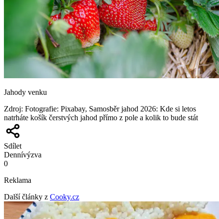
Jahody venku
Zdroj
:
Fotografie: Pixabay, Samosběr jahod 2026: Kde si letos
natrháte košík čerstvých jahod přímo z pole a kolik to bude stát
Sdílet
Denní
výzva
0
Reklama
Další články z
Cooky.cz