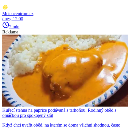
Meteocentrum.cz
dnes, 12:00
2 min
Reklama
Kuřecí stehna na paprice podávaná s tarhoňou: Rodinný oběd s
omáčkou pro spokojený stůl
Když chci uvařit oběd, na kterém se doma všichni shodnou, často