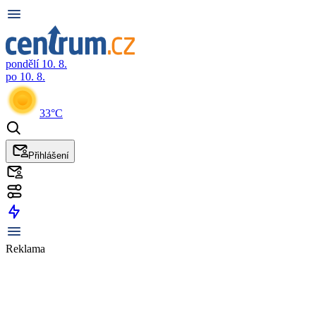
pondělí 10. 8.
po 10. 8.
33°C
Přihlášení
Reklama