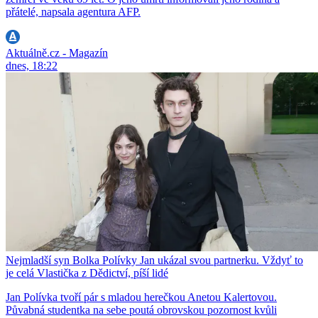
přátelé, napsala agentura AFP.
Aktuálně.cz - Magazín
dnes, 18:22
Nejmladší syn Bolka Polívky Jan ukázal svou partnerku. Vždyť to
je celá Vlastička z Dědictví, píší lidé
Jan Polívka tvoří pár s mladou herečkou Anetou Kalertovou.
Půvabná studentka na sebe poutá obrovskou pozornost kvůli