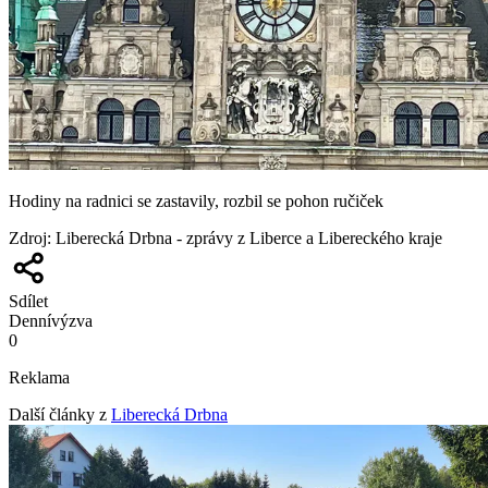
Hodiny na radnici se zastavily, rozbil se pohon ručiček
Zdroj
:
Liberecká Drbna - zprávy z Liberce a Libereckého kraje
Sdílet
Denní
výzva
0
Reklama
Další články z
Liberecká Drbna