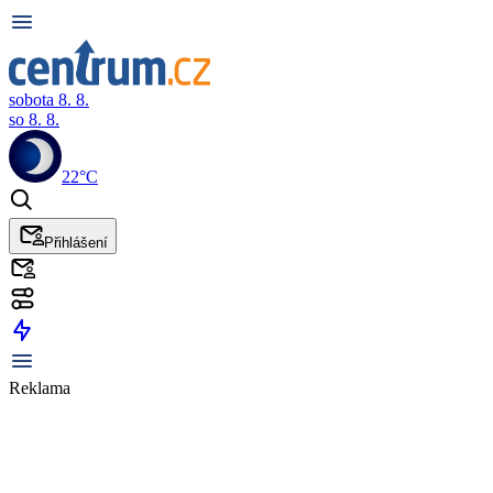
sobota 8. 8.
so 8. 8.
22°C
Přihlášení
Reklama