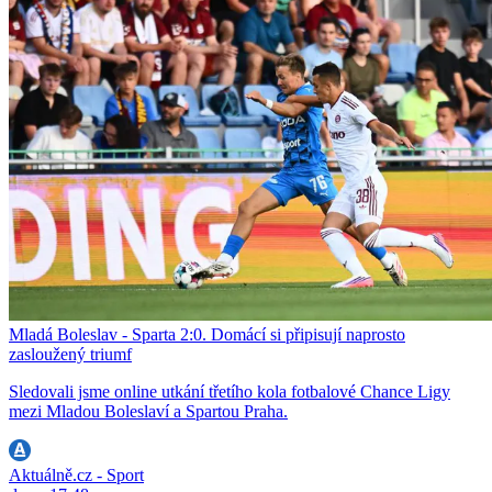
Mladá Boleslav - Sparta 2:0. Domácí si připisují naprosto
zasloužený triumf
Sledovali jsme online utkání třetího kola fotbalové Chance Ligy
mezi Mladou Boleslaví a Spartou Praha.
Aktuálně.cz - Sport