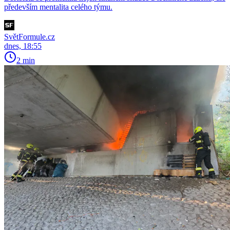
především mentalita celého týmu.
SvětFormule.cz
dnes, 18:55
2 min