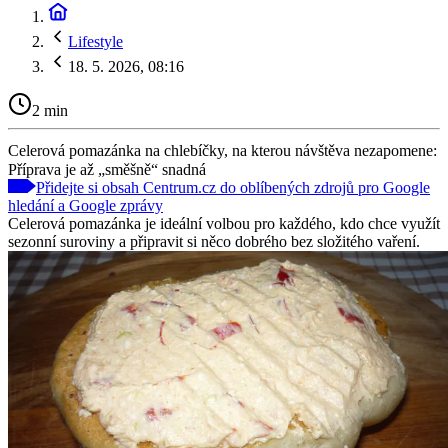
Lifestyle
18. 5. 2026, 08:16
2 min
Celerová pomazánka na chlebíčky, na kterou návštěva nezapomene:
Příprava je až „směšně“ snadná
Přidejte si obsah Centrum.cz do oblíbených zdrojů pro Google
hledání a Google zprávy
Celerová pomazánka je ideální volbou pro každého, kdo chce využít
sezonní suroviny a připravit si něco dobrého bez složitého vaření.