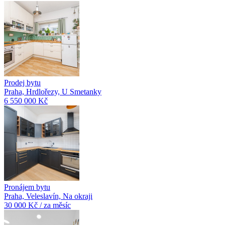
Prodej bytu
Praha, Hrdlořezy, U Smetanky
6 550 000 Kč
Pronájem bytu
Praha, Veleslavín, Na okraji
30 000 Kč / za měsíc