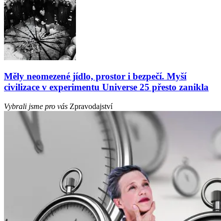
Měly neomezené jídlo, prostor i bezpečí. Myší
civilizace v experimentu Universe 25 přesto zanikla
Vybrali jsme pro vás
Zpravodajství