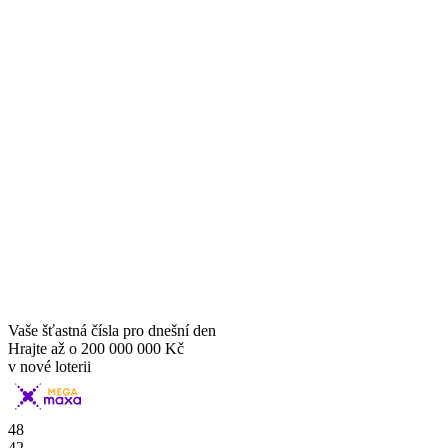
Vaše šťastná čísla pro dnešní den
Hrajte až o
200 000 000 Kč
v nové loterii
48
42