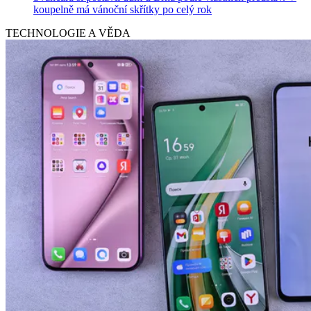
koupelně má vánoční skřítky po celý rok
TECHNOLOGIE A VĚDA