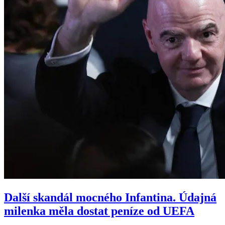
Další skandál mocného Infantina. Údajná
milenka měla dostat peníze od UEFA