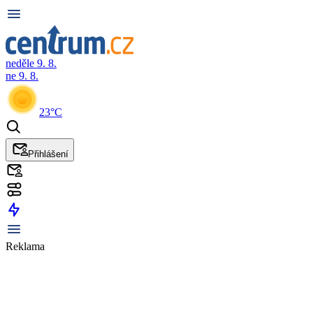
neděle 9. 8.
ne 9. 8.
23°C
Přihlášení
Reklama