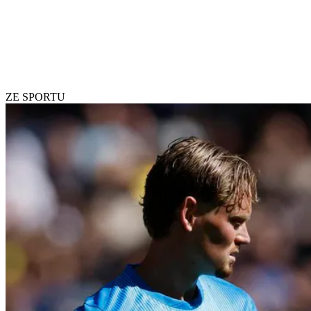
ZE SPORTU