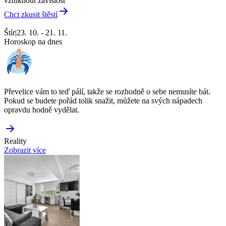
vzniknout závislost
Chci zkusit štěstí
Štír
|
23. 10. - 21. 11.
Horoskop na dnes
Převelice vám to teď pálí, takže se rozhodně o sebe nemusíte bát.
Pokud se budete pořád tolik snažit, můžete na svých nápadech
opravdu hodně vydělat.
Reality
Zobrazit více