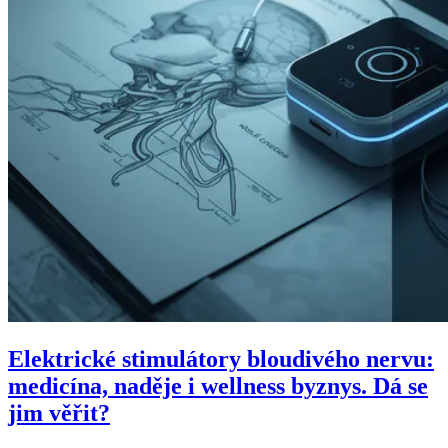
Elektrické stimulátory bloudivého nervu:
medicína, naděje i wellness byznys. Dá se
jim věřit?