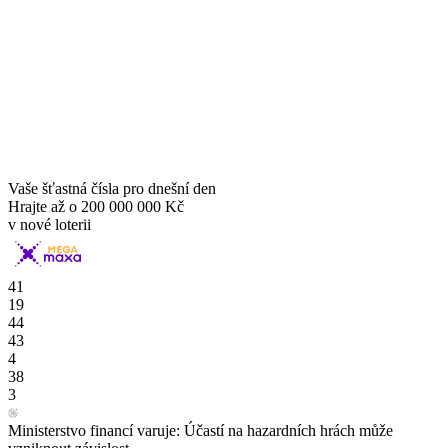
Vaše šťastná čísla pro dnešní den
Hrajte až o
200 000 000 Kč
v nové loterii
41
19
44
43
4
38
3
Ministerstvo financí varuje: Účastí na hazardních hrách může