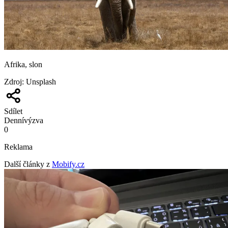
Afrika, slon
Zdroj
:
Unsplash
Sdílet
Denní
výzva
0
Reklama
Další články z
Mobify.cz