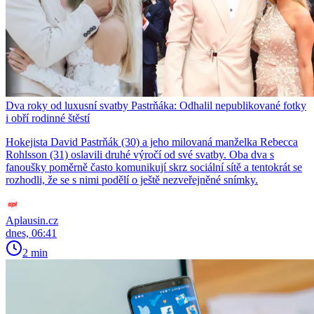
Dva roky od luxusní svatby Pastrňáka: Odhalil nepublikované fotky
i obří rodinné štěstí
Hokejista David Pastrňák (30) a jeho milovaná manželka Rebecca
Rohlsson (31) oslavili druhé výročí od své svatby. Oba dva s
fanoušky poměrně často komunikují skrz sociální sítě a tentokrát se
rozhodli, že se s nimi podělí o ještě nezveřejněné snímky.
Aplausin.cz
dnes, 06:41
2 min