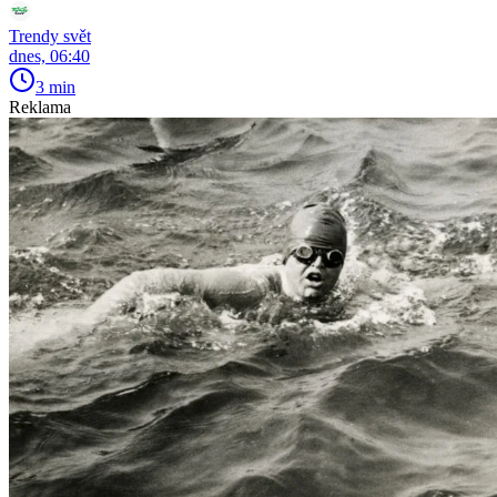
Trendy svět
dnes, 06:40
3 min
Reklama