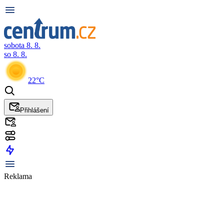
sobota 8. 8.
so 8. 8.
22°C
Přihlášení
Reklama