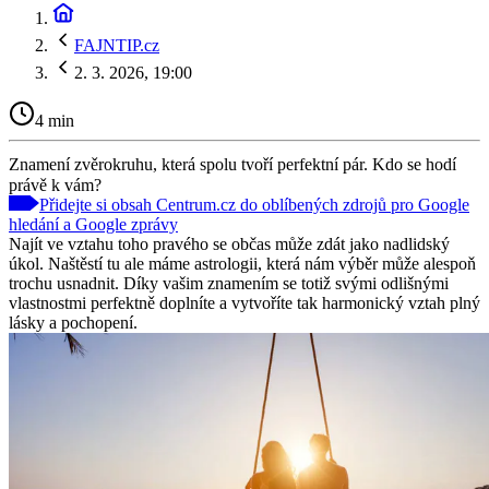
FAJNTIP.cz
2. 3. 2026, 19:00
4 min
Znamení zvěrokruhu, která spolu tvoří perfektní pár. Kdo se hodí
právě k vám?
Přidejte si obsah Centrum.cz do oblíbených zdrojů pro Google
hledání a Google zprávy
Najít ve vztahu toho pravého se občas může zdát jako nadlidský
úkol. Naštěstí tu ale máme astrologii, která nám výběr může alespoň
trochu usnadnit. Díky vašim znamením se totiž svými odlišnými
vlastnostmi perfektně doplníte a vytvoříte tak harmonický vztah plný
lásky a pochopení.