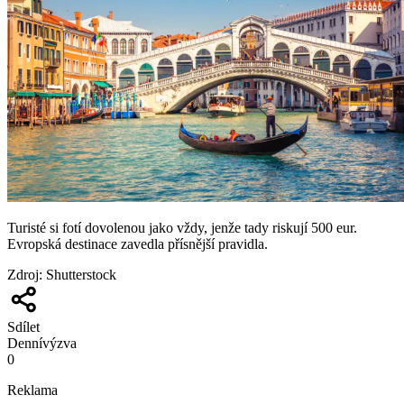
Turisté si fotí dovolenou jako vždy, jenže tady riskují 500 eur.
Evropská destinace zavedla přísnější pravidla.
Zdroj
:
Shutterstock
Sdílet
Denní
výzva
0
Reklama