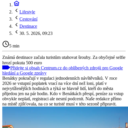
Lifestyle
Cestování
Destinace
30. 5. 2026, 09:23
5 min
Známá destinace začala turistům utahovat šrouby. Za obyčejné selfie
hrozí pokuta 500 euro
Přidejte si obsah Centrum.cz do oblíbených zdrojů pro Google
hledání a Google zprávy
Benátky pokračují v regulaci jednodenních návštěvníků. V roce
2026 se vstupní poplatek vrací na více dní než loni, platí v
nejvytíženějších hodinách a týká se hlavně lidí, kteří do města
přijedou jen na pár hodin. Kdo v Benátkách přespí, peníze za vstup
obvykle neplatí, registraci ale nesmí podcenit. Naše redakce přímo
na místě zjišťovala, na co se turisté musí v této sezoně připravit.