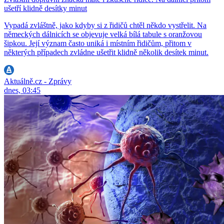
ušetří klidně desítky minut
Vypadá zvláštně, jako kdyby si z řidičů chtěl někdo vystřelit. Na
německých dálnicích se objevuje velká bílá tabule s oranžovou
šipkou. Její význam často uniká i místním řidičům, přitom v
některých případech zvládne ušetřit klidně několik desítek minut.
Aktuálně.cz - Zprávy
dnes, 03:45