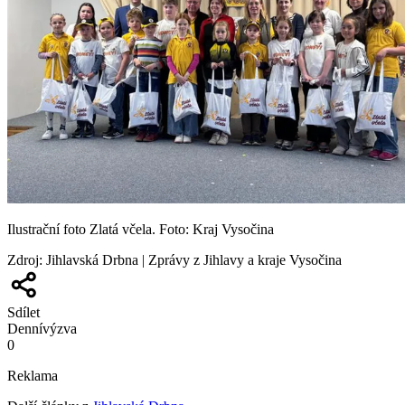
Ilustrační foto Zlatá včela. Foto: Kraj Vysočina
Zdroj
:
Jihlavská Drbna | Zprávy z Jihlavy a kraje Vysočina
Sdílet
Denní
výzva
0
Reklama