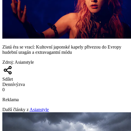
Zlatá éra se vrací: Kultovní japonské kapely přivezou do Evropy
hudební uragán a extravagantní módu
Zdroj
:
Asianstyle
Sdílet
Denní
výzva
0
Reklama
Další články z
Asianstyle