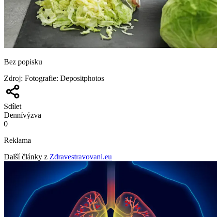
Bez popisku
Zdroj
:
Fotografie: Depositphotos
Sdílet
Denní
výzva
0
Reklama
Další články z
Zdravestravovani.eu