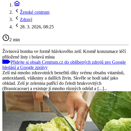
Ženské centrum
Zdraví
28. 3. 2026, 08:25
2 min
Živinová bomba ve formě hlávkového zelí: Kromě konzumace léčí
přiložené listy i bolavá místa
Přidejte si obsah Centrum.cz do oblíbených zdrojů pro Google
hledání a Google zprávy
Zelí má mnoho zdravotních benefitů díky svému obsahu vitamínů,
antioxidantů, vlákniny a dalších živin. Skvěle se hodí také jako
obklad. Zelí je zelenina patřící do čeledi brukvovitých
(Brassicaceae) a existuje jí mnoho různých odrůd a [...]...