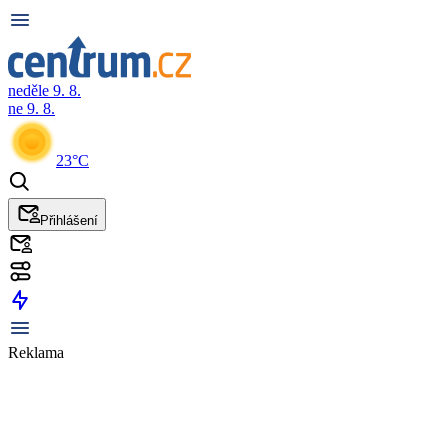
neděle 9. 8.
ne 9. 8.
23°C
Přihlášení
Reklama