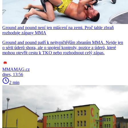
Ground and pound není jen mlácení na zemi. Proč tahle zbraň
rozhoduje zápasy MMA
Ground and pound patří k nejtypičtějším zbraním MMA. Nejde jen
o sérii úderů shora, ale o spojení kontroly, pozice a úderů, které
mohou otevřít cestu k TKO nebo rozhodnout celý zápas.
MMAMAG.cz
dnes, 13:56
2 min