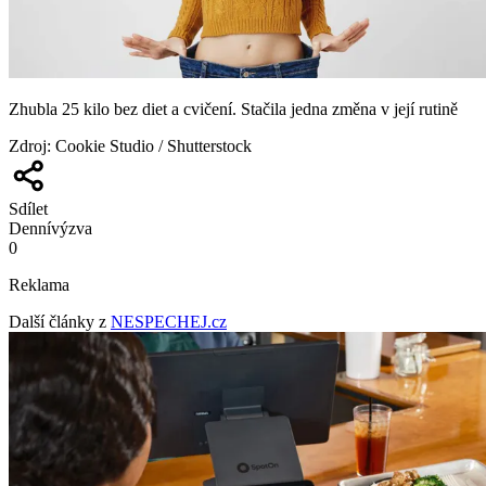
Zhubla 25 kilo bez diet a cvičení. Stačila jedna změna v její rutině
Zdroj
:
Cookie Studio / Shutterstock
Sdílet
Denní
výzva
0
Reklama
Další články z
NESPECHEJ.cz