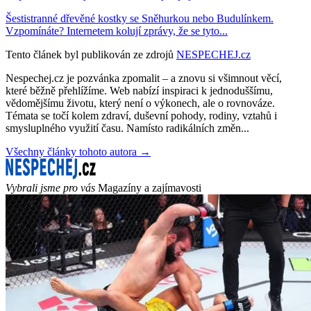
Šestistranné dřevěné kostky se Sněhurkou nebo Budulínkem.
Vzpomínáte? Internetem kolují zprávy, že se tyto...
Tento článek byl publikován ze zdrojů
NESPECHEJ.cz
Nespechej.cz je pozvánka zpomalit – a znovu si všimnout věcí,
které běžně přehlížíme. Web nabízí inspiraci k jednoduššímu,
vědomějšímu životu, který není o výkonech, ale o rovnováze.
Témata se točí kolem zdraví, duševní pohody, rodiny, vztahů i
smysluplného využití času. Namísto radikálních změn...
Všechny články tohoto autora →
Vybrali jsme pro vás
Magazíny a zajímavosti