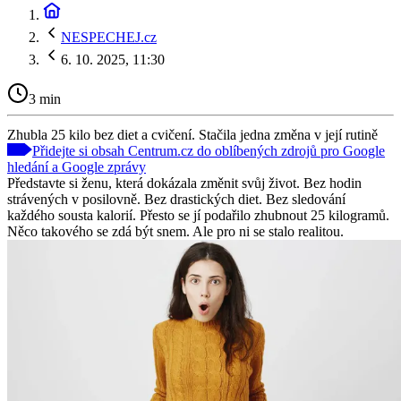
NESPECHEJ.cz
6. 10. 2025, 11:30
3 min
Zhubla 25 kilo bez diet a cvičení. Stačila jedna změna v její rutině
Přidejte si obsah Centrum.cz do oblíbených zdrojů pro Google
hledání a Google zprávy
Představte si ženu, která dokázala změnit svůj život. Bez hodin
strávených v posilovně. Bez drastických diet. Bez sledování
každého sousta kalorií. Přesto se jí podařilo zhubnout 25 kilogramů.
Něco takového se zdá být snem. Ale pro ni se stalo realitou.