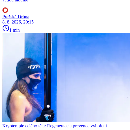
Pražská Drbna
8. 8. 2026, 20:15
1 min
Kryoterapie celého těla: Regenerace a prevence vyhoření