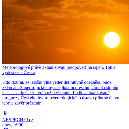
Meteorologové právě aktualizovali předpověď na srpen. Tohle
vyděsí celé Česko
Kdo doufal, že letošní vlna veder definitivně odezněla, bude
zklamán. Supertropické dny s teplotami přesahujícími 35 stupňů
Celsia se do Česka vrátí už o víkendu. Podle aktualizované
prognózy Českého hydrometeorologického ústavu přinese úlevu
teprve závěr prázdnin.
NESPECHEJ.cz
dnes, 16:00