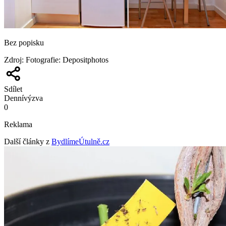
Bez popisku
Zdroj
:
Fotografie: Depositphotos
Sdílet
Denní
výzva
0
Reklama
Další články z
BydlímeÚtulně.cz