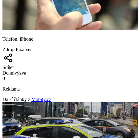
Telefon, iPhone
Zdroj
:
Pixabay
Sdílet
Denní
výzva
0
Reklama
Další články z
Mobify.cz