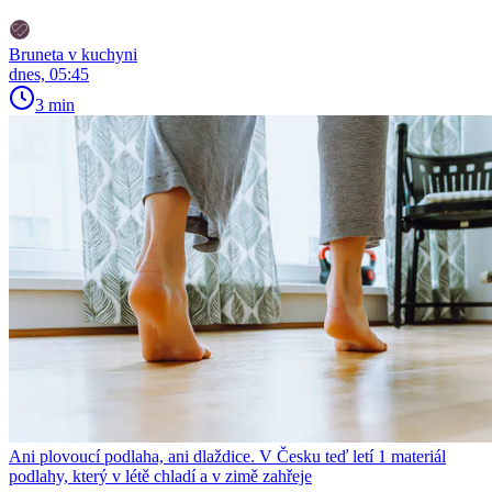
Bruneta v kuchyni
dnes, 05:45
3 min
Ani plovoucí podlaha, ani dlaždice. V Česku teď letí 1 materiál
podlahy, který v létě chladí a v zimě zahřeje