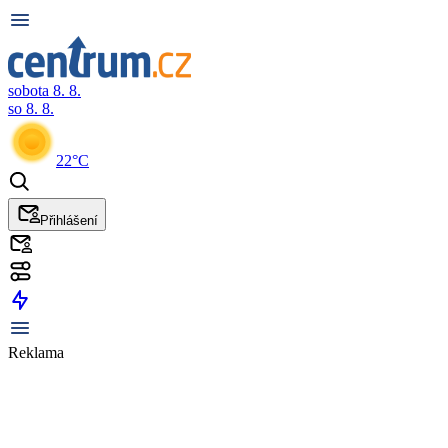
sobota 8. 8.
so 8. 8.
22°C
Přihlášení
Reklama