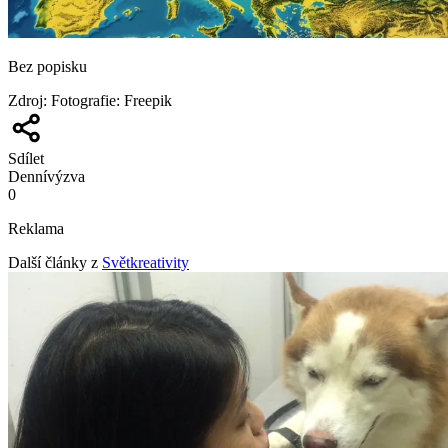
Bez popisku
Zdroj
:
Fotografie: Freepik
Sdílet
Denní
výzva
0
Reklama
Další články z
Světkreativity