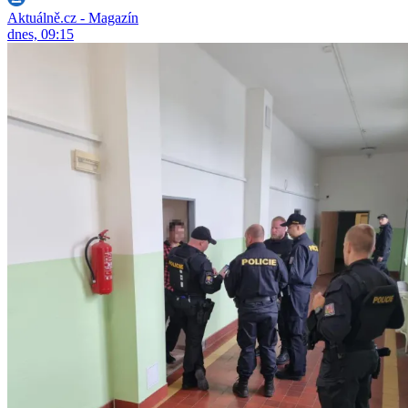
Aktuálně.cz - Magazín
dnes, 09:15