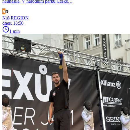
neuhasila. V národním parku České…
Náš REGION
dnes, 18:50
1 min