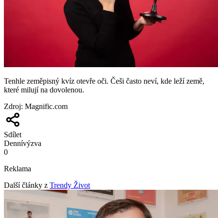
Tenhle zeměpisný kvíz otevře oči. Češi často neví, kde leží země,
které milují na dovolenou.
Zdroj
:
Magnific.com
Sdílet
Denní
výzva
0
Reklama
Další články z
Trendy Život