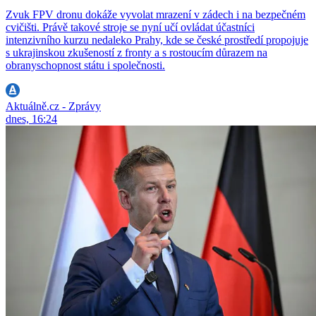
Zvuk FPV dronu dokáže vyvolat mrazení v zádech i na bezpečném
cvičišti. Právě takové stroje se nyní učí ovládat účastníci
intenzivního kurzu nedaleko Prahy, kde se české prostředí propojuje
s ukrajinskou zkušeností z fronty a s rostoucím důrazem na
obranyschopnost státu i společnosti.
Aktuálně.cz - Zprávy
dnes, 16:24