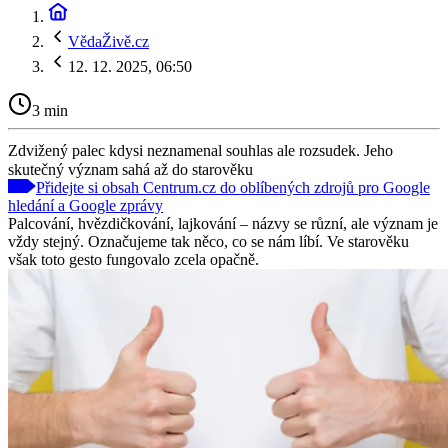
VědaŽivě.cz
12. 12. 2025, 06:50
3 min
Zdvižený palec kdysi neznamenal souhlas ale rozsudek. Jeho
skutečný význam sahá až do starověku
Přidejte si obsah Centrum.cz do oblíbených zdrojů pro Google
hledání a Google zprávy
Palcování, hvězdičkování, lajkování – názvy se různí, ale význam je
vždy stejný. Označujeme tak něco, co se nám líbí. Ve starověku
však toto gesto fungovalo zcela opačně.