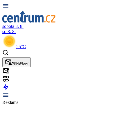
sobota 8. 8.
so 8. 8.
25°C
Přihlášení
Reklama