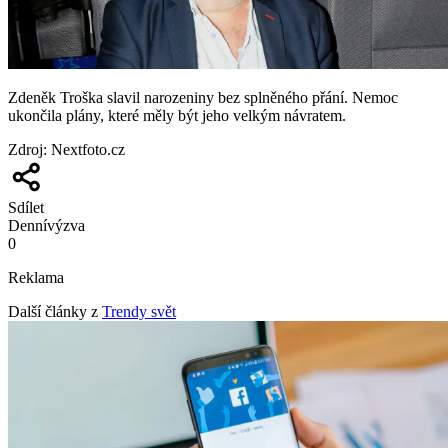
Zdeněk Troška slavil narozeniny bez splněného přání. Nemoc
ukončila plány, které měly být jeho velkým návratem.
Zdroj
:
Nextfoto.cz
Sdílet
Denní
výzva
0
Reklama
Další články z
Trendy svět