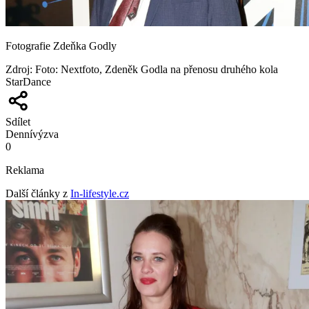
Fotografie Zdeňka Godly
Zdroj
:
Foto: Nextfoto, Zdeněk Godla na přenosu druhého kola
StarDance
Sdílet
Denní
výzva
0
Reklama
Další články z
In-lifestyle.cz