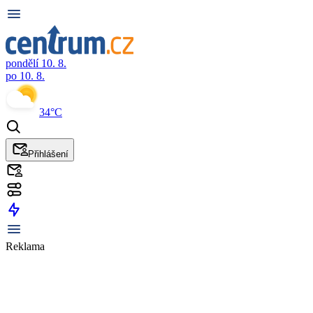
pondělí 10. 8.
po 10. 8.
34°C
Přihlášení
Reklama