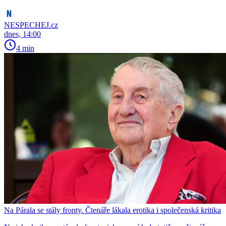
NESPECHEJ.cz
dnes, 14:00
4 min
Na Párala se stály fronty. Čtenáře lákala erotika i společenská kritika