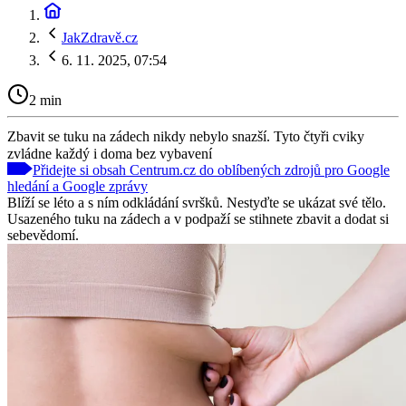
JakZdravě.cz
6. 11. 2025, 07:54
2 min
Zbavit se tuku na zádech nikdy nebylo snazší. Tyto čtyři cviky
zvládne každý i doma bez vybavení
Přidejte si obsah Centrum.cz do oblíbených zdrojů pro Google
hledání a Google zprávy
Blíží se léto a s ním odkládání svršků. Nestyďte se ukázat své tělo.
Usazeného tuku na zádech a v podpaží se stihnete zbavit a dodat si
sebevědomí.