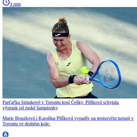
3 min
Parťačka Siniakové v Torontu kosí Češky. Plíšková schytala
výprask od ruské šampionky
Marie Bouzková i Karolína Plíšková vypadly na tenisovém turnaji v
Torontu ve druhém kole.