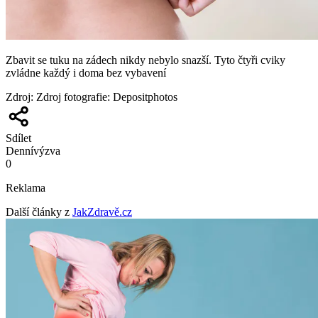
Zbavit se tuku na zádech nikdy nebylo snazší. Tyto čtyři cviky
zvládne každý i doma bez vybavení
Zdroj
:
Zdroj fotografie: Depositphotos
Sdílet
Denní
výzva
0
Reklama
Další články z
JakZdravě.cz