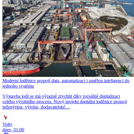
Moderní loděnice propojí data, automatizaci i umělou inteligenci do
jednoho systému
Výstavba lodí se má výrazně zrychlit díky rozsáhlé digitalizaci
celého výrobního procesu. Nový projekt digitální loděnice propojí
inženýring, výrobu, dodavatelské…
Volty
dnes, 01:00