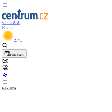
sobota 8. 8.
so 8. 8.
21°C
Přihlášení
Reklama