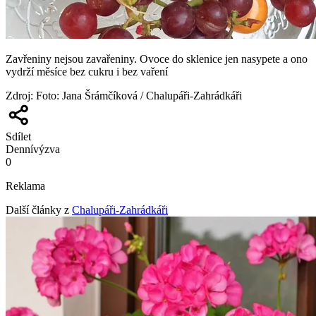
Zavřeniny nejsou zavařeniny. Ovoce do sklenice jen nasypete a ono
vydrží měsíce bez cukru i bez vaření
Zdroj
:
Foto: Jana Šrámčíková / Chalupáři-Zahrádkáři
Sdílet
Denní
výzva
0
Reklama
Další články z
Chalupáři-Zahrádkáři