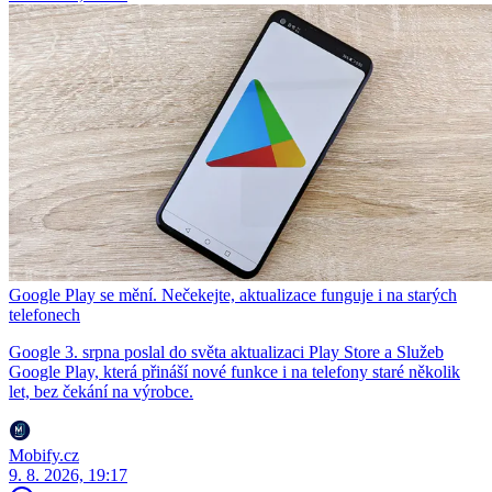
Google Play se mění. Nečekejte, aktualizace funguje i na starých
telefonech
Google 3. srpna poslal do světa aktualizaci Play Store a Služeb
Google Play, která přináší nové funkce i na telefony staré několik
let, bez čekání na výrobce.
Mobify.cz
9. 8. 2026, 19:17