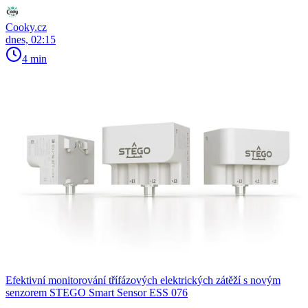
Cooky.cz
dnes, 02:15
4 min
Efektivní monitorování třífázových elektrických zátěží s novým
senzorem STEGO Smart Sensor ESS 076