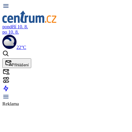
pondělí 10. 8.
po 10. 8.
22°C
Přihlášení
Reklama