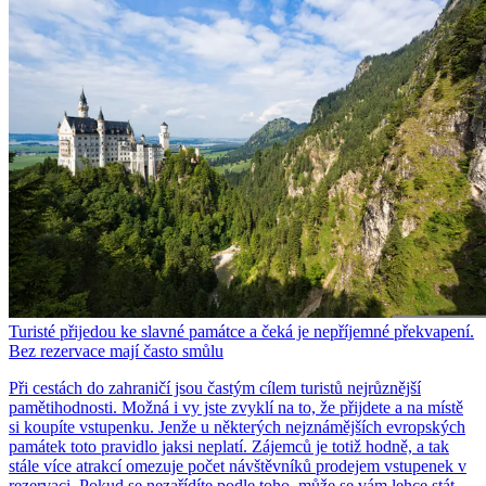
Turisté přijedou ke slavné památce a čeká je nepříjemné překvapení.
Bez rezervace mají často smůlu
Při cestách do zahraničí jsou častým cílem turistů nejrůznější
pamětihodnosti. Možná i vy jste zvyklí na to, že přijdete a na místě
si koupíte vstupenku. Jenže u některých nejznámějších evropských
památek toto pravidlo jaksi neplatí. Zájemců je totiž hodně, a tak
stále více atrakcí omezuje počet návštěvníků prodejem vstupenek v
rezervaci. Pokud se nezařídíte podle toho, může se vám lehce stát,