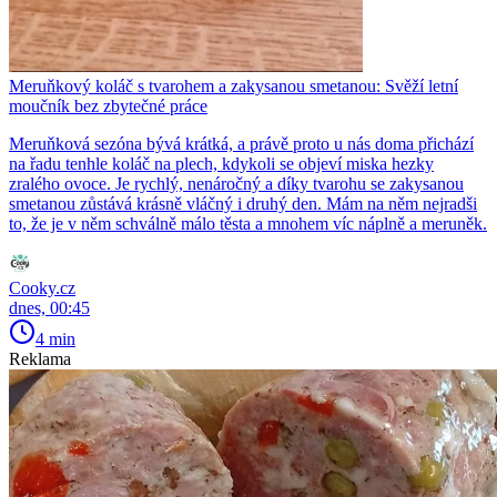
Meruňkový koláč s tvarohem a zakysanou smetanou: Svěží letní
moučník bez zbytečné práce
Meruňková sezóna bývá krátká, a právě proto u nás doma přichází
na řadu tenhle koláč na plech, kdykoli se objeví miska hezky
zralého ovoce. Je rychlý, nenáročný a díky tvarohu se zakysanou
smetanou zůstává krásně vláčný i druhý den. Mám na něm nejradši
to, že je v něm schválně málo těsta a mnohem víc náplně a meruněk.
Cooky.cz
dnes, 00:45
4 min
Reklama