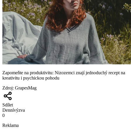
Zapomeňte na produktivitu: Nizozemci znají jednoduchý recept na
kreativitu i psychickou pohodu
Zdroj
:
GrapesMag
Sdílet
Denní
výzva
0
Reklama