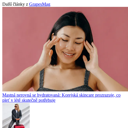
Další články z
GrapesMag
Mastná nerovná se hydratovaná: Korejská skincare prozrazuje, co
pleť v létě skutečně potřebuje