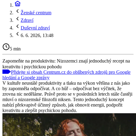
Ženské centrum
Zdraví
Duševní zdraví
6. 6. 2026, 13:48
5 min
Zapomeňte na produktivitu: Nizozemci znají jednoduchý recept na
kreativitu i psychickou pohodu
Přidejte si obsah Centrum.cz do oblíbených zdrojů pro Google
hledání a Google zprávy
V kultuře neustálé produktivity a tlaku na výkon většina z nás jako
by zapomněla odpočívat. A co hůř – odpočívat bez výčitek, že
zrovna nic neděláme. Právě proto se v posledních letech stále častěji
mluví o nizozemské filozofii niksen. Tento jednoduchý koncept
nabízí překvapivě účinný způsob, jak obnovit energii, podpořit
kreativitu a zlepšit psychickou pohodu.