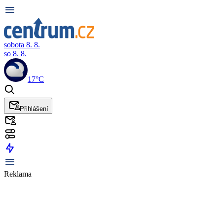
sobota 8. 8.
so 8. 8.
17°C
Přihlášení
Reklama