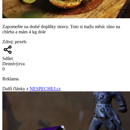
Zapomeňte na drahé doplňky stravy. Toto si mažu měsíc ráno na
chleba a mám 4 kg dole
Zdroj
:
pexels
Sdílet
Denní
výzva
0
Reklama
Další články z
NESPECHEJ.cz