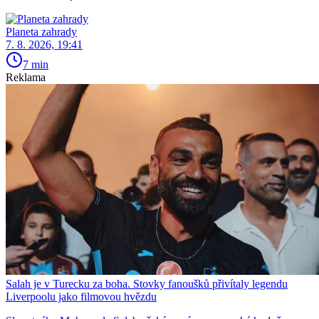
Planeta zahrady
7. 8. 2026, 19:41
7 min
Reklama
Salah je v Turecku za boha. Stovky fanoušků přivítaly legendu
Liverpoolu jako filmovou hvězdu