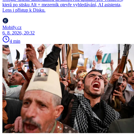
která po stisku Alt + mezerník otevře vyhledávání, AI asistenta,
Lens i přístup k Disku.
Mobify.cz
6. 8. 2026, 20:32
4 min