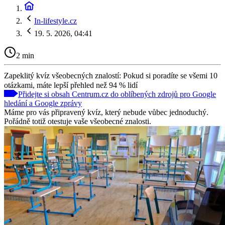
In-lifestyle.cz
19. 5. 2026, 04:41
2 min
Zapeklitý kvíz všeobecných znalostí: Pokud si poradíte se všemi 10
otázkami, máte lepší přehled než 94 % lidí
Přidejte si obsah Centrum.cz do oblíbených zdrojů pro Google
hledání a Google zprávy
Máme pro vás připravený kvíz, který nebude vůbec jednoduchý.
Pořádně totiž otestuje vaše všeobecné znalosti.