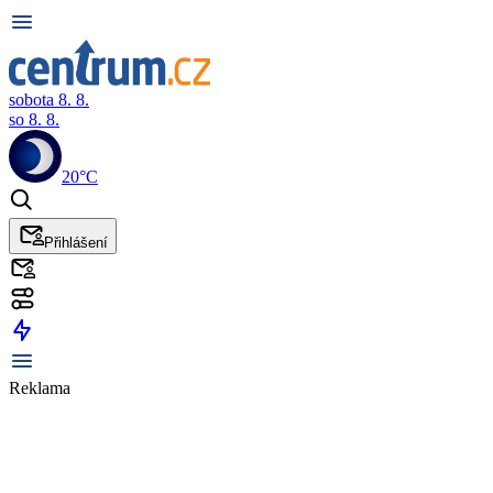
sobota 8. 8.
so 8. 8.
20°C
Přihlášení
Reklama